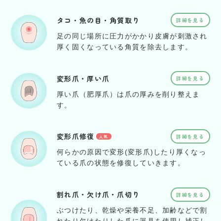
タコ・魚の目・角質取り
詳細を見る
足の同じ場所に圧力がかかり皮膚が刺激され
厚く固くなっている角質を除去します。
変形爪・厚い爪
詳細を見る
厚い爪（肥厚爪）は爪の厚みを削り整えま
す。
変形爪修復
詳細を見る
人気
何らかの原因で変形(変形爪)したり厚くなっ
ている爪の状態を修復していきます。
割れ爪・欠け爪・爪切り
詳細を見る
ぶつけたり、乾燥や栄養不足、加齢などで割