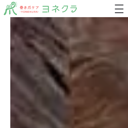
ホーム
施術一覧
施術の特徴・流れ
お客様の声
よくあるご質問
ブログ
スクール生募集
稲毛店アクセス・ご予約