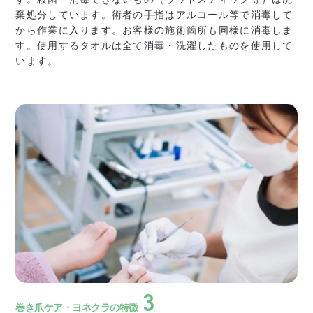
棄処分しています。
術者の手指はアルコール等で消毒して
から作業に入ります。
お客様の施術箇所も同様に消毒しま
す。
使用するタオルは全て消毒・洗濯したものを使用して
います。
3
巻き爪ケア・ヨネクラの特徴