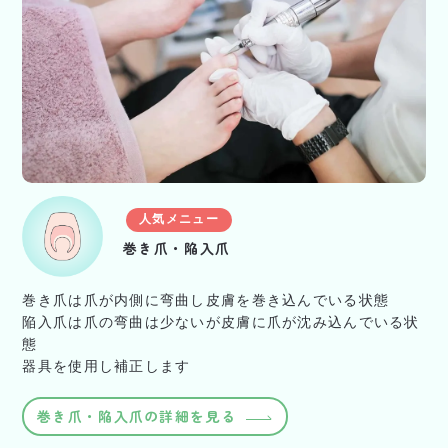
人気メニュー
巻き爪・陥入爪
巻き爪は爪が内側に弯曲し皮膚を巻き込んでいる状態
陥入爪は爪の弯曲は少ないが皮膚に爪が沈み込んでいる状
態
器具を使用し補正します
巻き爪・陥入爪の詳細を見る