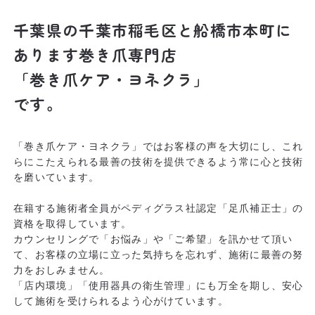
千葉県の千葉市稲毛区と船橋市本町に
あります
巻き爪専門店
「巻き爪ケア・ヨネクラ」
です。
「巻き爪ケア・ヨネクラ」ではお客様の声を大切にし、
これ
らにこたえられる最善の技術を提供できるよう
常に心と技術
を磨いています。
在籍する施術者全員がペディグラス社認定
「足爪補正士」の
資格を取得しています。
カウンセリングで「お悩み」や「ご希望」を訊かせて頂い
て、
お客様の立場に立った気持ちを忘れず、施術に最善の努
力をおしみません。
「店内環境」「使用器具の衛生管理」にも万全を期し、
安心
して施術を受けられるよう心がけています。