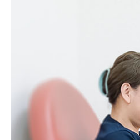
スクール生募集
稲毛店アクセス・ご予約
船橋店アクセス・ご予約
求人情報
お問い合わせ
プライバシーポリシー