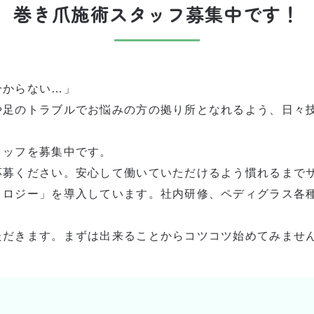
巻き爪施術スタッフ募集中です！
分からない…」
や足のトラブルでお悩みの方の拠り所となれるよう、日々
タッフを募集中です。
応募ください。安心して働いていただけるよう慣れるまで
ノロジー」を導入しています。社内研修、ペディグラス各
ただきます。まずは出来ることからコツコツ始めてみませ