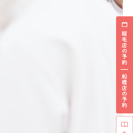
稲毛店の予約
船橋店の予約