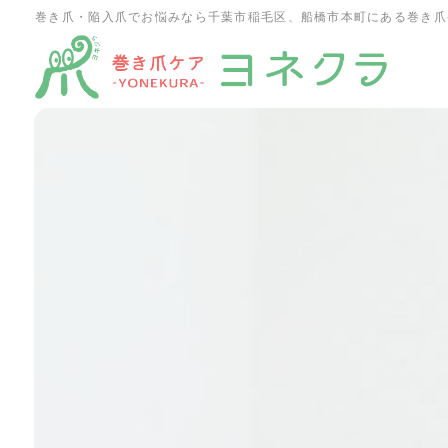
巻き爪・陥入爪でお悩みなら千葉市稲毛区、船橋市本町にある巻き爪
ホーム
施術一覧
施術の特徴・流れ
お客様の声
よくあるご質問
ブログ