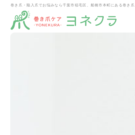
巻き爪・陥入爪でお悩みなら千葉市稲毛区、船橋市本町にある巻き爪
ホーム
施術一覧
施術の特徴・流れ
お客様の声
よくあるご質問
ブログ