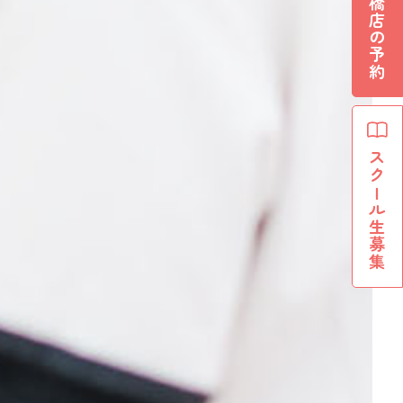
船橋店の予約
スクール生募集