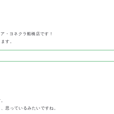
ケア・ヨネクラ船橋店です！
きます。
す。
と、思っているみたいですね。