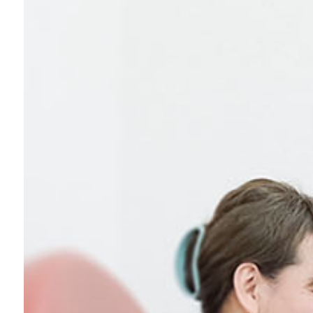
スクール生募集
稲毛店アクセス・ご予約
船橋店アクセス・ご予約
求人情報
お問い合わせ
プライバシーポリシー