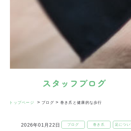
スタッフブログ
>
>
トップページ
ブログ
巻き爪と健康的な歩行
ブログ
巻き爪
足につい
2026年01月22日