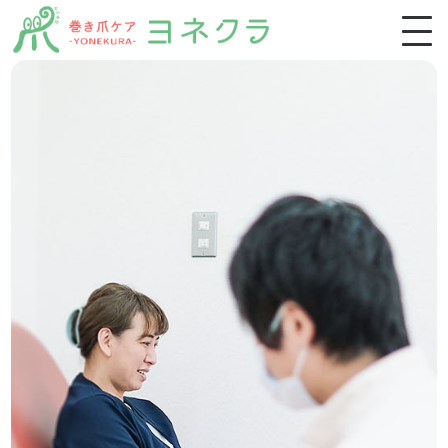
ホーム
施術一覧
施術の特徴・流れ
お客様の声
よくあるご質問
ブログ
スクール生募集
稲毛店アクセス・ご予約