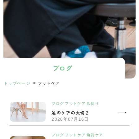
ブログ
>
トップページ
フットケア
ブログ
フットケア
爪切り
足のケアの大切さ
2026年07月16日
ブログ
フットケア
角質ケア