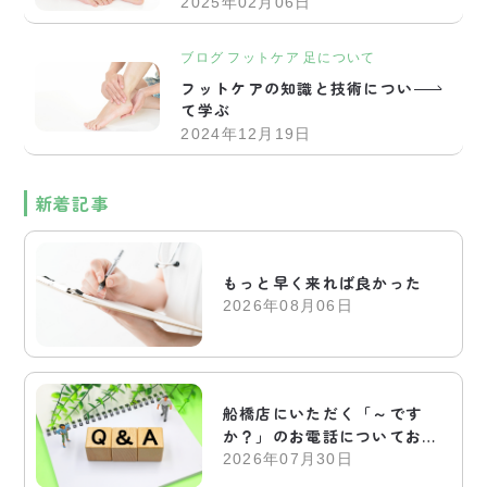
2025年02月06日
ブログ
フットケア
足について
フットケアの知識と技術につい
て学ぶ
2024年12月19日
新着記事
もっと早く来れば良かった
2026年08月06日
船橋店にいただく「～です
か？」のお電話についてお答
えします
2026年07月30日