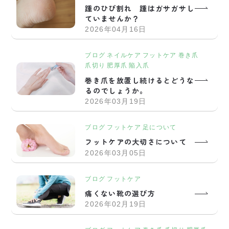
踵のひび割れ 踵はガサガサし
ていませんか？
2026年04月16日
ブログ
ネイルケア
フットケア
巻き爪
爪切り
肥厚爪
陥入爪
巻き爪を放置し続けるとどうな
るのでしょうか。
2026年03月19日
ブログ
フットケア
足について
フットケアの大切さについて
2026年03月05日
ブログ
フットケア
痛くない靴の選び方
2026年02月19日