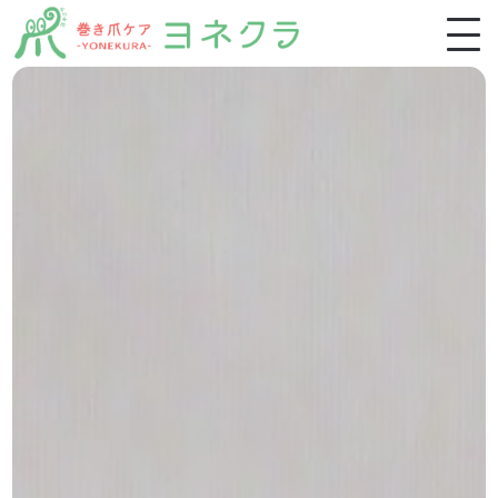
ホーム
施術一覧
施術の特徴・流れ
お客様の声
よくあるご質問
ブログ
スクール生募集
稲毛店アクセス・ご予約