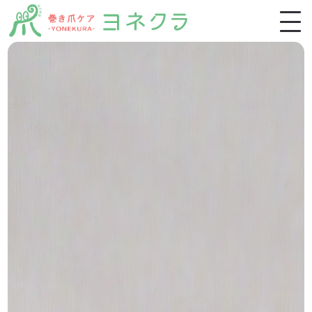
ホーム
施術一覧
施術の特徴・流れ
お客様の声
よくあるご質問
ブログ
スクール生募集
稲毛店アクセス・ご予約