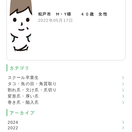
松戸市 M・Y様 ４０歳 女性
2022年05月17日
カテゴリ
スクール卒業生
タコ・魚の目・角質取り
割れ爪・欠け爪・爪切り
変形爪・厚い爪
巻き爪・陥入爪
アーカイブ
2024
2022