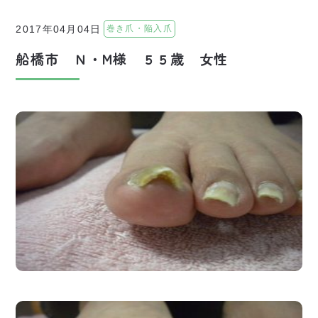
巻き爪・陥入爪
2017年04月04日
船橋市 Ｎ・M様 ５５歳 女性