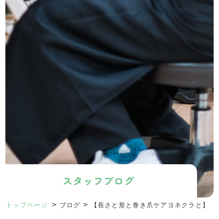
スタッフブログ
>
>
トップページ
ブログ
【長さと形と巻き爪ケアヨネクラと】