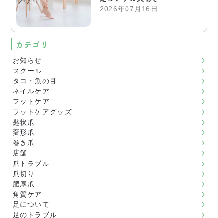
2026年07月16日
カテゴリ
お知らせ
スクール
タコ・魚の目
ネイルケア
フットケア
フットケアグッズ
匙状爪
変形爪
巻き爪
店舗
爪トラブル
爪切り
肥厚爪
角質ケア
足について
足のトラブル