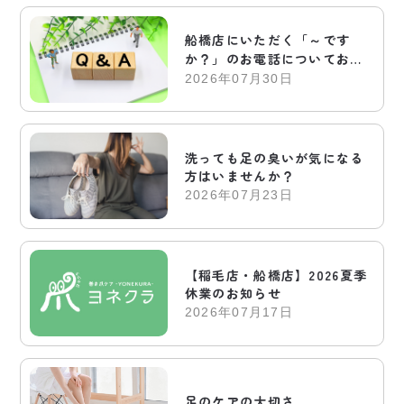
船橋店にいただく「～です
か？」のお電話についてお答
えします
2026年07月30日
洗っても足の臭いが気になる
方はいませんか？
2026年07月23日
【稲毛店・船橋店】2026夏季
休業のお知らせ
2026年07月17日
足のケアの大切さ