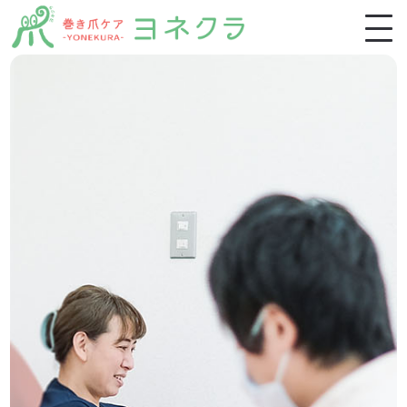
ホーム
施術一覧
施術の特徴・流れ
お客様の声
よくあるご質問
ブログ
スクール生募集
稲毛店アクセス・ご予約