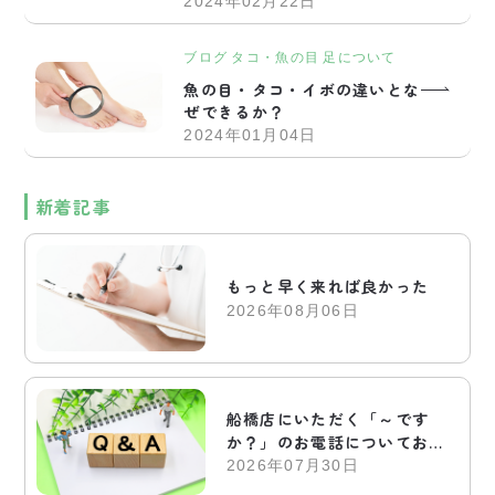
2024年02月22日
ブログ
タコ・魚の目
足について
魚の目・タコ・イボの違いとな
ぜできるか？
2024年01月04日
新着記事
もっと早く来れば良かった
2026年08月06日
船橋店にいただく「～です
か？」のお電話についてお答
えします
2026年07月30日