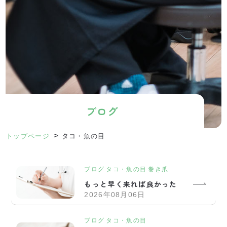
ブログ
>
トップページ
タコ・魚の目
ブログ
タコ・魚の目
巻き爪
もっと早く来れば良かった
2026年08月06日
ブログ
タコ・魚の目