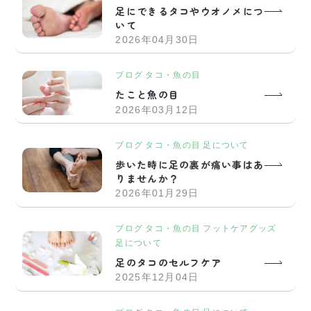
足にできるタコやウオノメにつ
いて
2026年04月30日
ブログ
タコ・魚の目
たこと魚の目
2026年03月12日
ブログ
タコ・魚の目
足について
歩いた時に足の裏が痛い事はあ
りませんか？
2026年01月29日
ブログ
タコ・魚の目
フットケアグッズ
足について
足のタコのセルフケア
2025年12月04日