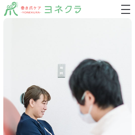
ホーム
施術一覧
施術の特徴・流れ
お客様の声
よくあるご質問
ブログ
スクール生募集
稲毛店アクセス・ご予約