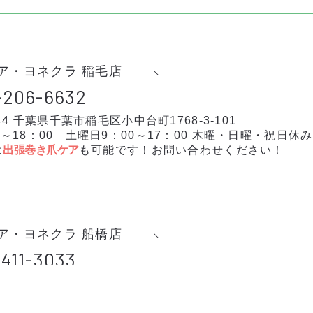
ア・ヨネクラ 稲毛店
-206-6632
044 千葉県千葉市稲毛区小中台町1768-3-101
0～18：00 土曜日9：00～17：00 木曜・日曜・祝日休み
は
出張巻き爪ケア
も可能です！お問い合わせください！
ア・ヨネクラ 船橋店
411-3033
005 千葉県船橋市本町5-8-3 コスモ船橋102
～18：00 日曜・祝日休み