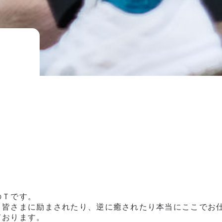
のＴです。
。皆さまに励まされたり、逆に癒されたり本当にここでお
ております。