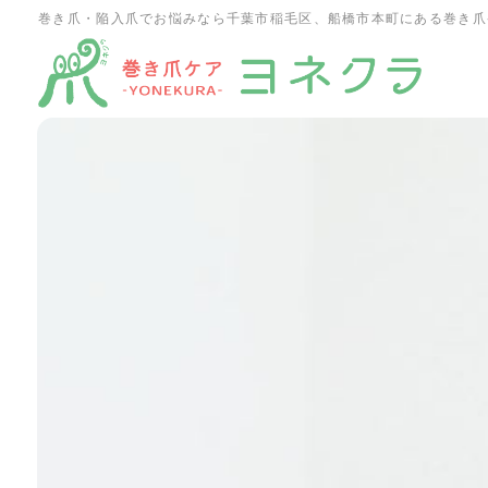
巻き爪・陥入爪でお悩みなら千葉市稲毛区、船橋市本町にある巻き爪
ホーム
施術一覧
施術の特徴・流れ
お客様の声
よくあるご質問
ブログ