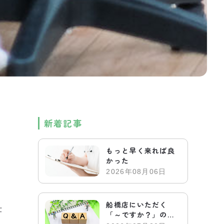
新着記事
もっと早く来れば良
かった
2026年08月06日
船橋店にいただく
仕
「～ですか？」のお