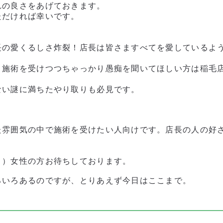
れの良さをあげておきます。
ただければ幸いです。
長の愛くるしさ炸裂！店長は皆さますべてを愛しているよ
、施術を受けつつちゃっかり愚痴を聞いてほしい方は稲毛
ない謎に満ちたやり取りも必見です。
た雰囲気の中で施術を受けたい人向けです。店長の人の好
。
！）女性の方お待ちしております。
ろいろあるのですが、とりあえず今日はここまで。