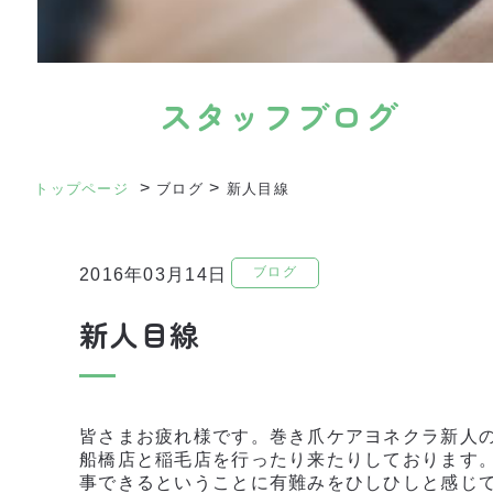
スタッフブログ
>
>
トップページ
ブログ
新人目線
ブログ
2016年03月14日
新人目線
皆さまお疲れ様です。巻き爪ケアヨネクラ新人
船橋店と稲毛店を行ったり来たりしております
事できるということに有難みをひしひしと感じ