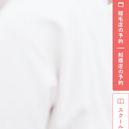
稲毛店の予約
船橋店の予約
スクール生募集