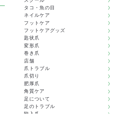
スクール
タコ・魚の目
ネイルケア
フットケア
フットケアグッズ
匙状爪
変形爪
巻き爪
店舗
爪トラブル
爪切り
肥厚爪
角質ケア
足について
足のトラブル
陥入爪
アーカイブ