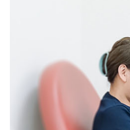
スクール生募集
稲毛店アクセス・ご予約
船橋店アクセス・ご予約
求人情報
お問い合わせ
プライバシーポリシー