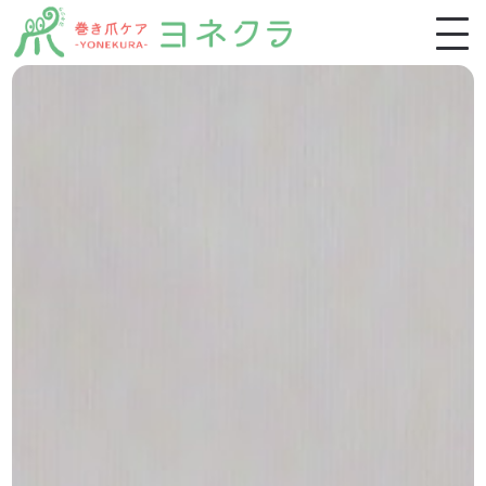
ホーム
施術一覧
施術の特徴・流れ
お客様の声
よくあるご質問
ブログ
スクール生募集
稲毛店アクセス・ご予約