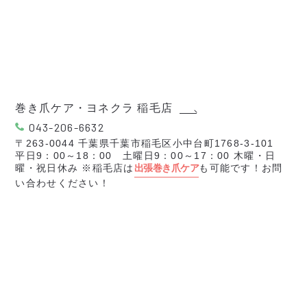
巻き爪ケア・ヨネクラ 稲毛店
043-206-6632
〒263-0044 千葉県千葉市稲毛区小中台町1768-3-101
平日9：00～18：00 土曜日9：00～17：00 木曜・日
曜・祝日休み ※稲毛店は
出張巻き爪ケア
も可能です！お問
い合わせください！