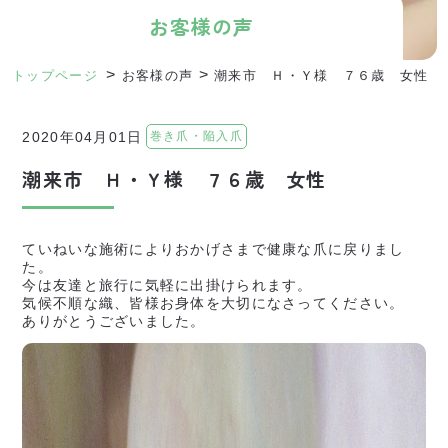
お客様の声
>
>
トップページ
お客様の声
潮来市 Ｈ・Ｙ様 ７６歳 女性
巻き爪・陥入爪
2020年04月01日
潮来市 Ｈ・Ｙ様 ７６歳 女性
ていねいな施術によりおかげさまで健康な爪に戻りまし
た。
今は友達と旅行に気軽に出掛けられます。
気候不順な織、皆様お身体を大切になさってください。
ありがとうございました。