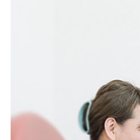
スクール生募集
稲毛店アクセス・ご予約
船橋店アクセス・ご予約
求人情報
お問い合わせ
プライバシーポリシー