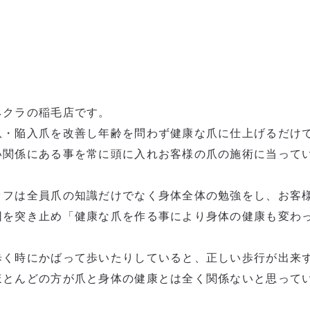
ネクラの稲毛店です。
爪・陥入爪を改善し年齢を問わず健康な爪に仕上げるだけ
い関係にある事を常に頭に入れお客様の爪の施術に当って
ッフは全員爪の知識だけでなく身体全体の勉強をし、お客
因を突き止め「健康な爪を作る事により身体の健康も変わ
歩く時にかばって歩いたりしていると、正しい歩行が出来
ほとんどの方が爪と身体の健康とは全く関係ないと思って