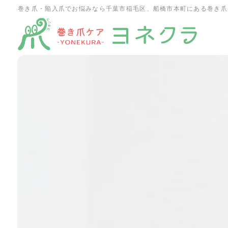
巻き爪・陥入爪でお悩みなら千葉市稲毛区、船橋市本町にある巻き爪
ホーム
施術一覧
施術の特徴・流れ
お客様の声
よくあるご質問
ブログ