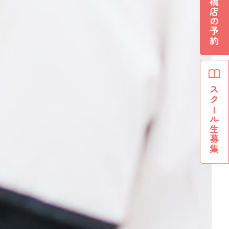
船橋店の予約
スクール生募集