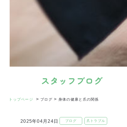
スタッフブログ
>
>
トップページ
ブログ
身体の健康と爪の関係
ブログ
爪トラブル
2025年04月24日