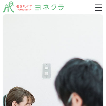
ホーム
施術一覧
施術の特徴・流れ
お客様の声
よくあるご質問
ブログ
スクール生募集
稲毛店アクセス・ご予約