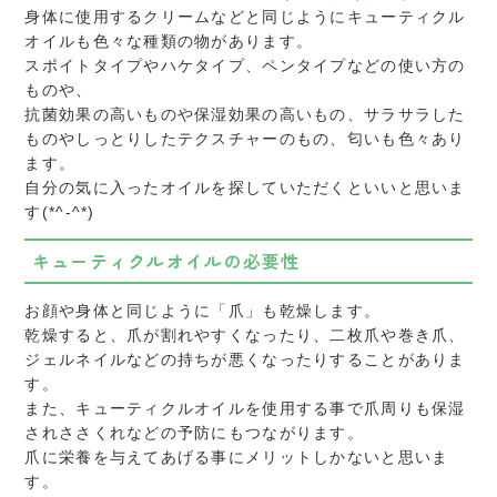
身体に使用するクリームなどと同じようにキューティクル
オイルも色々な種類の物があります。
スポイトタイプやハケタイプ、ペンタイプなどの使い方の
ものや、
抗菌効果の高いものや保湿効果の高いもの、サラサラした
ものやしっとりしたテクスチャーのもの、匂いも色々あり
ます。
自分の気に入ったオイルを探していただくといいと思いま
す(*^-^*)
キューティクルオイルの必要性
お顔や身体と同じように「爪」も乾燥します。
乾燥すると、爪が割れやすくなったり、二枚爪や巻き爪、
ジェルネイルなどの持ちが悪くなったりすることがありま
す。
また、キューティクルオイルを使用する事で爪周りも保湿
されささくれなどの予防にもつながります。
爪に栄養を与えてあげる事にメリットしかないと思いま
す。