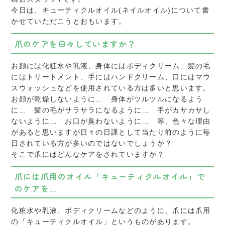
今日は、キューティクルオイル(ネイルオイル)について書
かせていただこうとおもいます。
爪のケアを日々していますか？
お顔には化粧水や乳液、身体にはボディクリーム、髪の毛
にはトリートメント、手にはハンドクリーム、口にはマウ
スウォッシュなどを使用されている方は多いと思います。
お顔が乾燥しないように… 身体がツルツルになるよう
に… 髪の毛がサラサラになるように… 手がカサカサし
ないように… お口が臭わないように… 等、色々な理由
があると思いますが日々の日課として当たり前のように毎
日されている方が多いのではないでしょうか？
そこで爪にはどんなケアをされていますか？
爪には爪用のオイル「キューティクルオイル」で
のケアを…
化粧水や乳液、ボディクリームなどのように、爪には爪用
の「キューティクルオイル」というものがあります。