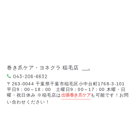
巻き爪ケア・ヨネクラ 稲毛店
043-206-6632
〒263-0044 千葉県千葉市稲毛区小中台町1768-3-101
平日9：00～18：00 土曜日9：00～17：00 木曜・日
曜・祝日休み ※稲毛店は
出張巻き爪ケア
も可能です！お問
い合わせください！