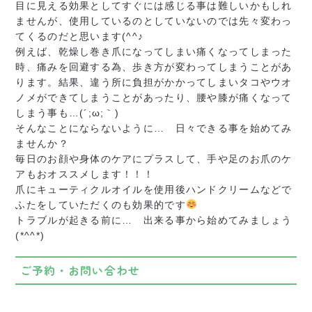
目に見える効果としてすぐには感じる事は難しいかもしれ
ませんが、使用しているのとしていないのでは先々変わっ
てくるのだと思います(^^♪
例えば、乾燥し巻き爪になってしまい痛くなってしまった
時、痛みを回避する為、歩き方が変わってしまうことがあ
ります。結果、違う所に負担がかかってしまいタコやウオ
ノメができてしまうことがあったり、腰や膝が痛くなって
しまう事も…(´;ω;｀)
そんなことにならないように… 日々できる事を始めてみ
ませんか？
毎日のお顔や身体のケアにプラスして、手や足のお爪のケ
アもおオススメします！！！
爪にキューティクルオイルを使用後ハンドクリームなどで
ふたをしていただくのも効果的です
トラブルが起きる前に… 出来る事から始めてみましょう
(*^^*)
ご予約・お問い合わせ