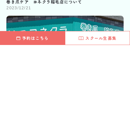
巻き爪ケア ヨネクラ稲毛店について
2023/12/21
予約はこちら
スクール生募集
巻き爪ケアヨネクラ稲毛店の紹介
2024/11/07
トピックスの一覧を見る